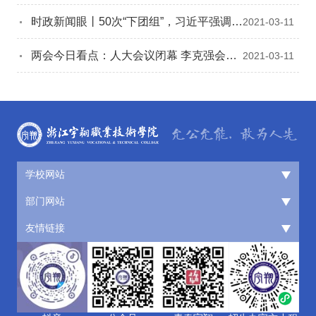
会巡礼
时政新闻眼丨50次“下团组”，习近平强调这
2021-03-11
些中国精神
两会今日看点：人大会议闭幕 李克强会见
2021-03-11
中外记者
学校网站
部门网站
友情链接