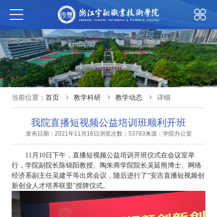
当前位置：
首页
教学科研
教学动态
详细
我院直播短视频公益培训班顺利开班
发布日期：2021年11月16日
浏览次数：53783
来源：学院办公室
11月10日下午，直播短视频公益培训开班仪式在会议室举
行，学院副院长陈锦阳教授、陶朱商学院院长吴延熊博士、网络
经济系副主任吴建平等出席会议，随后进行了“安吉直播短视频创
新创业人才培养联盟”授牌仪式。