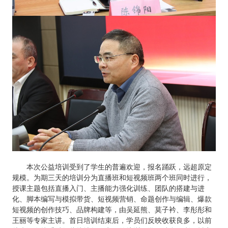
本次公益培训受到了学生的普遍欢迎，报名踊跃，远超原定
规模。为期三天的培训分为直播班和短视频班两个班同时进行，
授课主题包括直播入门、主播能力强化训练、团队的搭建与进
化、脚本编写与模拟带货、短视频营销、命题创作与编辑、爆款
短视频的创作技巧、品牌构建等，由吴延熊、莫子衿、李彤彤和
王丽等专家主讲。首日培训结束后，学员们反映收获良多，以前