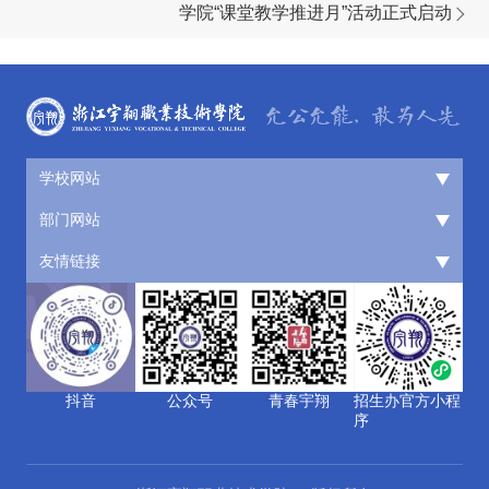
学院“课堂教学推进月”活动正式启动
学校网站
部门网站
友情链接
抖音
公众号
青春宇翔
招生办官方小程
序