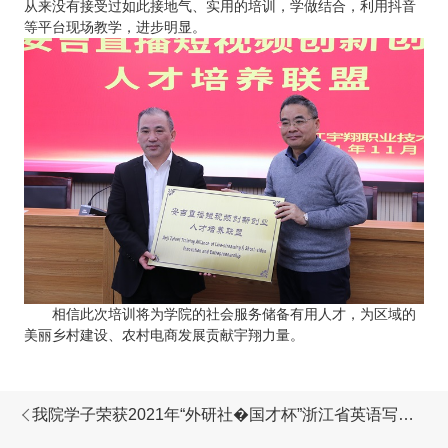
从来没有接受过如此接地气、实用的培训，学做结合，利用抖音
等平台现场教学，进步明显。
相信此次培训将为学院的社会服务储备有用人才，为区域的
美丽乡村建设、农村电商发展贡献宇翔力量。
我院学子荣获2021年“外研社�国才杯”浙江省英语写作
大赛三等奖