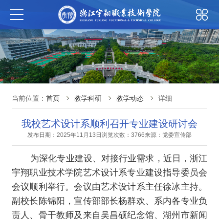
当前位置：
首页
教学科研
教学动态
详细
我校艺术设计系顺利召开专业建设研讨会
发布日期：2025年11月13日
浏览次数：3766
来源：党委宣传部
为深化专业建设、对接行业需求，近日，浙江
宇翔职业技术学院艺术设计系专业建设指导委员会
会议顺利举行。会议由艺术设计系主任徐冰主持。
副校长陈锦阳，宣传部部长杨群欢、系内各专业负
责人、骨干教师及来自吴昌硕纪念馆、湖州市新闻