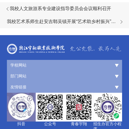
我校人文旅游系专业建设指导委员会会议顺利召开
我校艺术系师生赴安吉鄣吴镇开展“艺术助乡村振兴”专
题调研
学校网站
部门网站
友情链接
抖音
公众号
青春宇翔
招生办官方小程