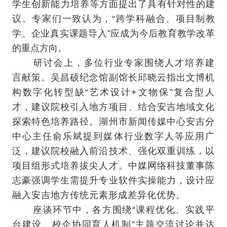
学生创新能力培养等方面提出了具有针对性的建
议。专家们一致认为，“跨学科融合、项目制教
学、企业真实课题导入”应成为今后教育教学改革
的重点方向。
研讨会上，多位行业专家围绕人才培养建
言献策。吴昌硕纪念馆副馆长邱晓云指出文博机
构数字化转型缺“艺术设计+文物保”复合型人
才，建议院校引入地方项目、结合安吉地域文化
探索特色培养路径。湖州市新闻传媒中心安吉分
中心主任俞乐斌提到媒体行业数字人等应用广
泛，建议院校融入前沿技术、强化双重训练，以
项目组形式培养拔尖人才。中媒网络科技董事陈
志豪强调学生需提升专业软件实操能力，设计应
融入安吉地方传统元素形成差异化优势。
座谈环节中，各方围绕“课程优化、实践平
台建设、校企协同育人机制”主题交流讨论并达