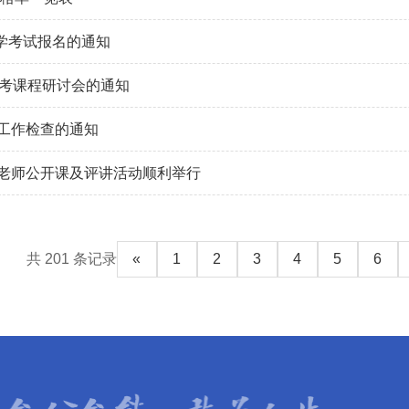
自学考试报名的通知
自考课程研讨会的通知
工作检查的通知
老师公开课及评讲活动顺利举行
共 201 条记录
«
1
2
3
4
5
6