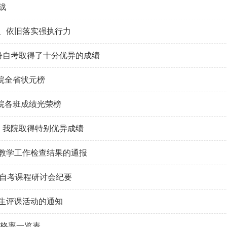
战
、依旧落实强执行力
份自考取得了十分优异的成绩
我院全省状元榜
我院各班成绩光荣榜
，我院取得特别优异成绩
教学工作检查结果的通报
份自考课程研讨会纪要
生评课活动的通知
合格率一览表