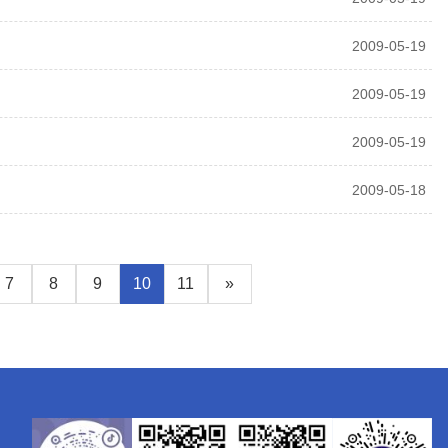
2009-05-19
2009-05-19
2009-05-19
2009-05-18
7
8
9
10
11
»