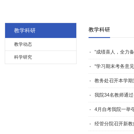
教学科研
教学科研
教学动态
“成绩喜人，全力备
科学研究
“学习期末考务意
教务处召开本学期
我院34名教师通
4月自考我院一举
经管分院召开新教