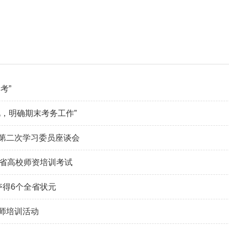
考”
见，明确期末考务工作”
第二次学习委员座谈会
过省高校师资培训考试
夺得6个全省状元
师培训活动