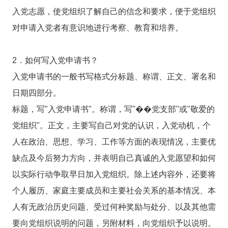
入党志愿，使党组织了解自己的信念和要求，便于党组织
对申请入党者有意识地进行考察、教育和培养。
2．如何写入党申请书？
入党申请书的一般书写格式分标题、称谓、正文、署名和
日期四部分。
标题，写"入党申请书"。称谓，写"��党支部"或"敬爱的
党组织"。正文，主要写自己对党的认识，入党动机，个
人在政治、思想、学习、工作等方面的表现情况，主要优
缺点及今后努力方向，并表明自己真诚的入党愿望和如何
以实际行动争取早日加入党组织。除上述内容外，还要将
个人履历、家庭主要成员和主要社会关系的基本情况、本
人有无政治历史问题、受过何种奖励与处分、以及其他需
要向党组织说明的问题，另附材料，向党组织予以说明。