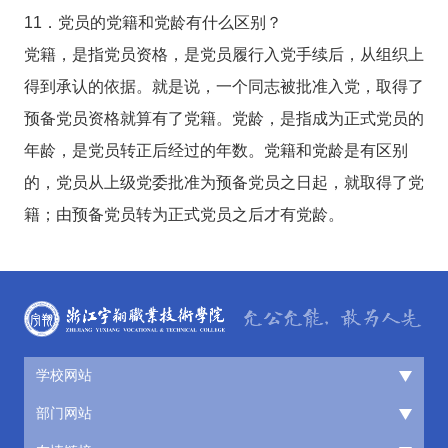
11．党员的党籍和党龄有什么区别？
党籍，是指党员资格，是党员履行入党手续后，从组织上
得到承认的依据。就是说，一个同志被批准入党，取得了
预备党员资格就算有了党籍。党龄，是指成为正式党员的
年龄，是党员转正后经过的年数。党籍和党龄是有区别
的，党员从上级党委批准为预备党员之日起，就取得了党
籍；由预备党员转为正式党员之后才有党龄。
学校网站
部门网站