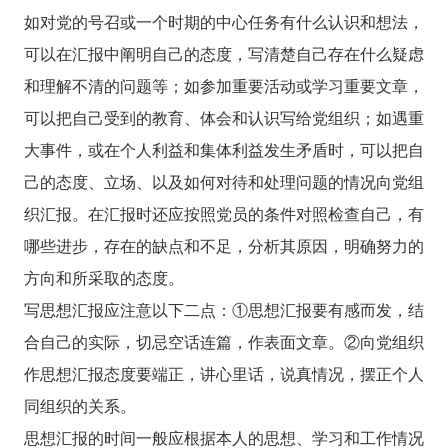
如对党的号召或一个时期的中心任务有什么认识和想法，
可以在汇报中阐明自己的态度，写清楚自己存在什么疑虑
和理解不清的问题等；如参加重要活动或学习重要文章，
可以把自己受到的教育、体会和认识写给党组织；如遇重
大事件，或在个人利益和集体利益发生矛盾时，可以把自
己的态度、立场、以及如何对待和处理问题的情况向党组
织汇报。在汇报时还应按照党员的条件对照检查自己，有
哪些进步，存在的缺点和不足，分析其原因，明确努力的
方向和所采取的态度。
写思想汇报应注意以下二点：①思想汇报要有感而发，结
合自己的实际，切忌空话连篇，作表面文章。②向党组织
作思想汇报态度要端正，讲心里话，说真情况，摆正个人
同组织的关系。
思想汇报的时间一般应根据本人的思想、学习和工作情况