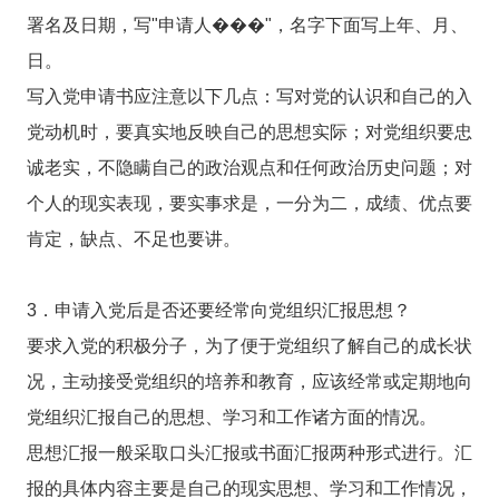
署名及日期，写"申请人���"，名字下面写上年、月、
日。
写入党申请书应注意以下几点：写对党的认识和自己的入
党动机时，要真实地反映自己的思想实际；对党组织要忠
诚老实，不隐瞒自己的政治观点和任何政治历史问题；对
个人的现实表现，要实事求是，一分为二，成绩、优点要
肯定，缺点、不足也要讲。
3．申请入党后是否还要经常向党组织汇报思想？
要求入党的积极分子，为了便于党组织了解自己的成长状
况，主动接受党组织的培养和教育，应该经常或定期地向
党组织汇报自己的思想、学习和工作诸方面的情况。
思想汇报一般采取口头汇报或书面汇报两种形式进行。汇
报的具体内容主要是自己的现实思想、学习和工作情况，