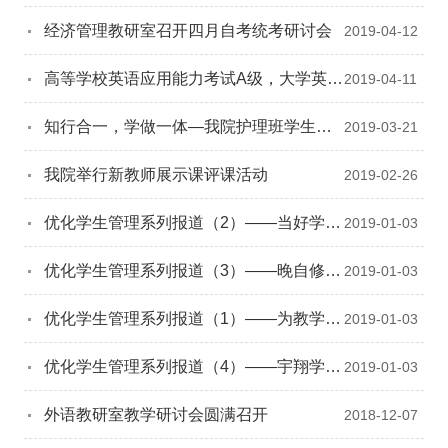
经济管理教研室召开四月自考统考研讨会
2019-04-12
高等学校英语应用能力考试A级，大学英语
2019-04-11
三级、四级考试专题研讨会圆满召开
知行合一，学做一体—我院护理班学生赴
2019-03-21
安吉人民医院课间见习
我院举行新教师展示课评课活动
2019-02-26
优化学生管理系列报道（2）——当好学生
2019-01-03
公寓的服务员和管理员 秋冬季班主任深入
优化学生管理系列报道（3）——晚自修管
2019-01-03
公寓排查隐患
理首度破冰 贫困生帮扶再出实招
优化学生管理系列报道（1）——为教学质
2019-01-03
量提升保驾护航 学院将开出首张红色假条
优化学生管理系列报道（4）——宇翔学子
2019-01-03
拾金不昧交警察 热心失主专程来校表谢意
外语教研室教学研讨会圆满召开
2018-12-07