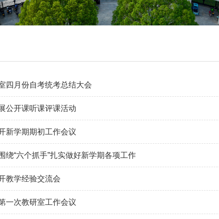
室四月份自考统考总结大会
展公开课听课评课活动
开新学期期初工作会议
围绕“六个抓手”扎实做好新学期各项工作
开教学经验交流会
第一次教研室工作会议