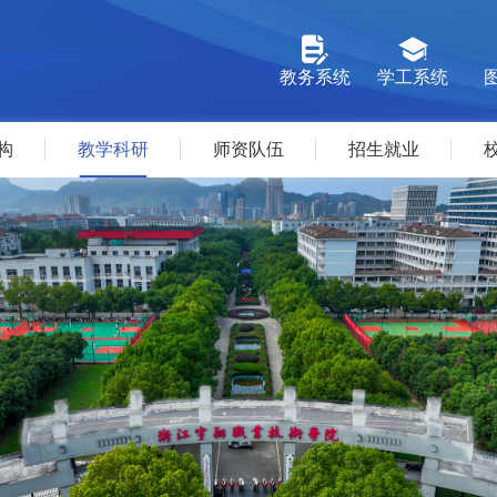
教务系统
学工系统
构
教学科研
师资队伍
招生就业