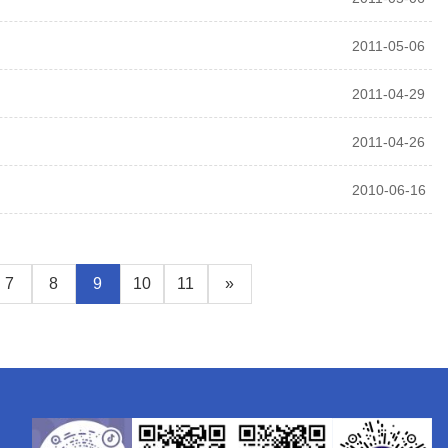
2011-05-06
2011-04-29
2011-04-26
2010-06-16
7
8
9
10
11
»