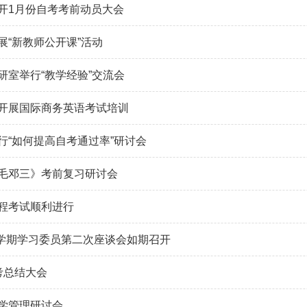
开1月份自考考前动员大会
展“新教师公开课”活动
研室举行“教学经验”交流会
开展国际商务英语考试培训
行“如何提高自考通过率”研讨会
毛邓三》考前复习研讨会
程考试顺利进行
年第二学期学习委员第二次座谈会如期召开
考总结大会
学管理研讨会