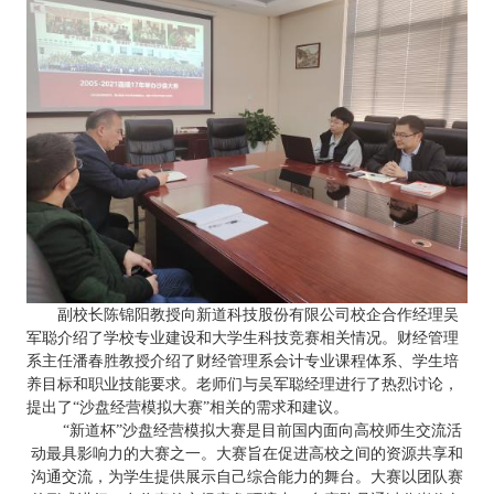
副校长陈锦阳教授向新道科技股份有限公司校企合作经理吴
军聪介绍了学校专业建设和大学生科技竞赛相关情况。财经管理
系主任潘春胜教授介绍了财经管理系会计专业课程体系、学生培
养目标和职业技能要求。老师们与吴军聪经理进行了热烈讨论，
提出了
“沙盘经营模拟大赛”相关的需求和建议。
“
新道杯
”
沙盘经营模拟大赛是目前国内面向高校师生交流活
动最具影响力的大赛之一。大赛旨在促进高校之间的资源共享和
沟通交流，为学生提供展示自己综合能力的舞台。大赛以团队赛