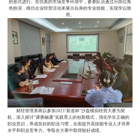
的形式进行。在仿真的市场竞争环境中，参赛队员通过分岗位角
色扮演，模仿企业经营活动来展示自身的专业技能，实现学以致
用。
财经管理系将以参加
2023“新道杯”沙盘模拟经营大赛为契
机，深入探讨“课赛融通”实践育人的创新模式，强化学生正确的
职业意识，养成良好的职业习惯，全面提升高技能专业人才培养
水平和职业竞争力。争取在大赛中取得较好成绩。