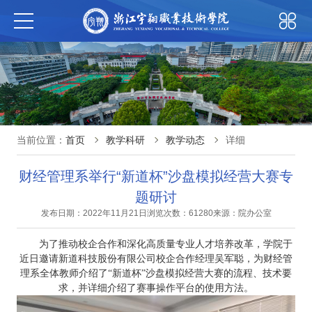
当前位置：
首页
教学科研
教学动态
详细
财经管理系举行“新道杯”沙盘模拟经营大赛专
题研讨
发布日期：2022年11月21日
浏览次数：61280
来源：院办公室
为了推动校企合作和深化高质量专业人才培养改革，学院于
近日邀请新道科技股份有限公司校企合作经理吴军聪，为财经管
理系全体教师介绍了
“新道杯”沙盘模拟经营大赛的流程、技术要
求，并详细介绍了赛事操作平台的使用方法。