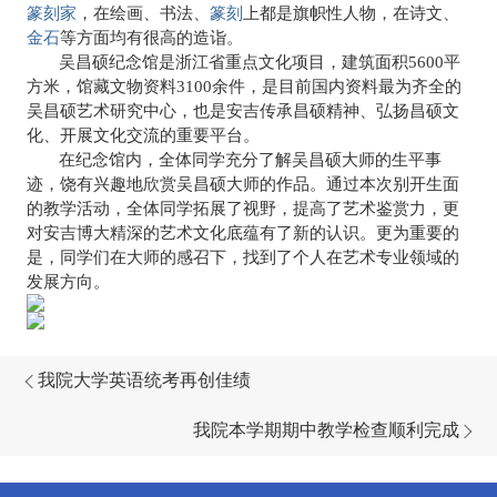
篆刻家
，在绘画、书法、
篆刻
上都是旗帜性人物，在诗文、
金石
等方面均有很高的造诣。
吴昌硕纪念馆是浙江省重点文化项目，建筑面积
5600
平
方米，馆藏文物资料
3100
余件，是目前国内资料最为齐全的
吴昌硕艺术研究中心，也是安吉传承昌硕精神、弘扬昌硕文
化、开展文化交流的重要平台。
在纪念馆内，全体同学充分了解吴昌硕大师的生平事
迹，饶有兴趣地欣赏吴昌硕大师的作品。通过本次别开生面
的教学活动，全体同学拓展了视野，提高了艺术鉴赏力，更
对安吉博大精深的艺术文化底蕴有了新的认识。更为重要的
是，同学们在大师的感召下，找到了个人在艺术专业领域的
发展方向。
我院大学英语统考再创佳绩
我院本学期期中教学检查顺利完成