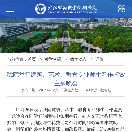
当前位置：
首页
教学科研
教学动态
详细
我院举行建筑、艺术、教育专业师生习作鉴赏
主题晚会
发布日期：2015年12月2日
浏览次数：9540
来源：教务处
11
月
26
日晚，我院建筑、艺术、教育专业师生习作鉴赏
主题晚会在同学们的期待中如期举行。在人文艺术教研室老
师的带领下，我院师生花费近两个月时间精心筹备本次晚
会。同学们的参与热情高涨，踊跃投稿。最终，近
200
幅作品