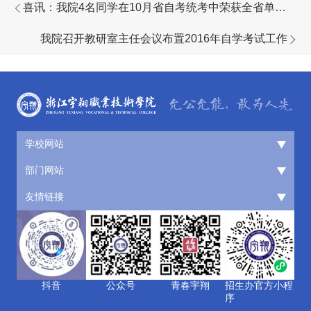
喜讯：我院4名同学在10月省自考统考中荣获全省单科
第一名
我院召开教研室主任会议布置2016年自学考试工作
学校网站
部门网站
友情链接
抖音
公众号
青春宇翔
招生办官方小程
序