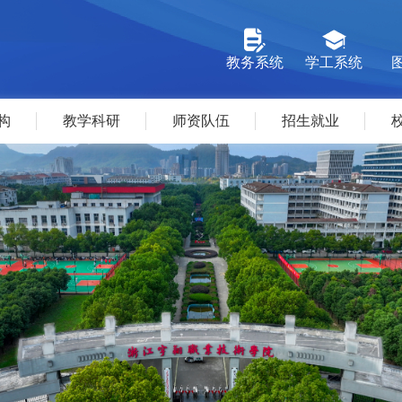
教务系统
学工系统
构
教学科研
师资队伍
招生就业