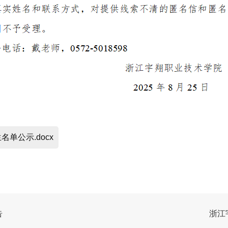
单公示.docx
告
浙江