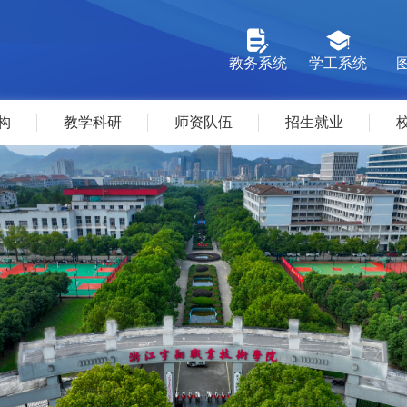
教务系统
学工系统
构
教学科研
师资队伍
招生就业