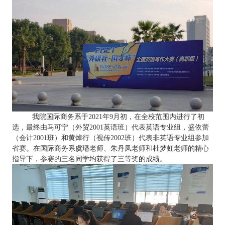
我院国际商务系于2021年9月初，在全校范围内进行了初
选，最终由马可宁（外贸2001英语班）代表英语专业组，盛依蕾
（会计2001班）和黄焯行（视传2002班）代表非英语专业组参加
省赛。在国际商务系虞璠老师、朱丹凤老师和杜梦虹老师的精心
指导下，参赛的三名同学均获得了三等奖的成绩。