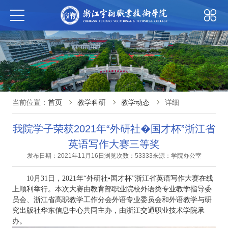
当前位置：
首页
教学科研
教学动态
详细
我院学子荣获2021年“外研社�国才杯”浙江省
英语写作大赛三等奖
发布日期：2021年11月16日
浏览次数：53333
来源：学院办公室
10月31日，2021年“外研社▪国才杯”浙江省英语写作大赛在线
上顺利举行。本次大赛由教育部职业院校外语类专业教学指导委
员会、浙江省高职教学工作分会外语专业委员会和外语教学与研
究出版社华东信息中心共同主办，由浙江交通职业技术学院承
办。