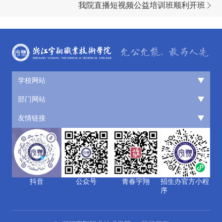
我院直播短视频公益培训班顺利开班
学校网站
部门网站
友情链接
抖音
公众号
青春宇翔
招生办官方小程
序