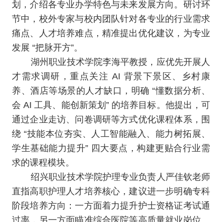
划，介绍各专业办学特色与未来发展方向。研讨环
节中，校外专家与校内团队针对各专业的行业需求
痛点、人才培养难点，精准提出优化建议，为专业
发展 “把脉开方”。
湖州职业技术学院李海平教授，应优先开展人
才需求调研，重点关注 AI 背景下景区、乡村康
养、酒店等场景的人才缺口，明确 “懂数据分析、
会 AI 工具、能创新策划” 的培养目标。他提出，可
通过企业走访、问卷调研等方式优化课程体系，围
绕 “技能本位夯实、人工智能融入、能力树拓展、
学生基础能力提升” 四大要点，构建更贴合行业需
求的课程模块。
绍兴职业技术学院护理专业负责人严佳钦老师
直指高职护理人才培养核心，建议进一步明确专科
阶段培养方向：一方面着力提升护士资格证考试通
过率，另一方面瞄准综合医院等高质量就业岗位。