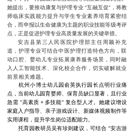
她提出，要推动康复与护理专业 “互融互促”，将教
师临床实践能力提升与学生专业素养培育紧密结
合，而申报以生命健康为主题的职业技能等级考评
点，正是促进护理专业高质量发展的关键举措。
安吉县第三人民医院护理部主任周颖补充
道，护理专业可结合中医护理打造特色方向，联
动口腔、婴幼儿专业拓展康养服务场景，同时融
入人工智能技术、深化校企合作，切实破解就业
前景相关难题。
杭州小博士幼儿园俞英执行园长点明行业痛
点，当前幼儿园育婴师、保育员缺口显著，且行业
急需 “高素质 + 多技能” 复合型人才。她建议增设
家庭入户指导、亲子游戏设计、新媒体视频制作等
实用课程，提升学生岗位适配能力。
托育园教研员吴有珍则建议，可结合 “安吉游