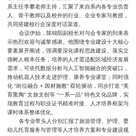
系主任李攀老师主持，汇聚了来自系内各专业负责
人、骨干教师以及校外的行业、企业专家与教授，
共同搭建校行企深度对话渠道。
会议伊始，陈锦阳副校长对与会专家的到来表
示热烈欢迎与诚挚感谢。他围绕专业建设十大核心
要素展开阐述，强调要深化课程思政建设、落实立
德树人根本任务，培养的人才需适配区域经济发展
需求，可依托数据分析与人工智能融合的突破口，
推动机器人技术走进护理、康养专业课堂；同时强
化 “岗位融合 + 因材施教” 双轮驱动，同步打造 “美
育熏陶” 文旅文创等 “一系一品” 特色文化品牌，实
现教育过程与职业证书精准对接、人才培养框架与
课时体系整体优化。
各专业带头人分别汇报了旅游管理、护理、婴
幼儿托育服务与管理等人才培养方案和专业建设规